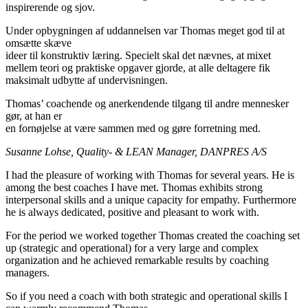
inspirerende og sjov.
Under opbygningen af uddannelsen var Thomas meget god til at
omsætte skæve
ideer til konstruktiv læring. Specielt skal det nævnes, at mixet
mellem teori og praktiske opgaver gjorde, at alle deltagere fik
maksimalt udbytte af undervisningen.
Thomas’ coachende og anerkendende tilgang til andre mennesker
gør, at han er
en fornøjelse at være sammen med og gøre forretning med.
Susanne Lohse, Quality- & LEAN Manager, DANPRES A/S
I had the pleasure of working with Thomas for several years. He is
among the best coaches I have met. Thomas exhibits strong
interpersonal skills and a unique capacity for empathy. Furthermore
he is always dedicated, positive and pleasant to work with.
For the period we worked together Thomas created the coaching set
up (strategic and operational) for a very large and complex
organization and he achieved remarkable results by coaching
managers.
So if you need a coach with both strategic and operational skills I