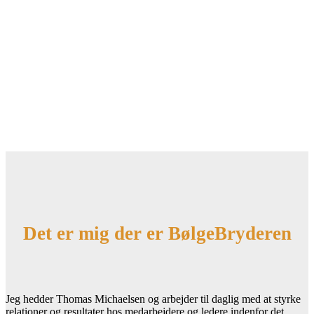
Det er mig der er BølgeBryderen
Jeg hedder Thomas Michaelsen og arbejder til daglig med at styrke
relationer og resultater hos medarbejdere og ledere indenfor det