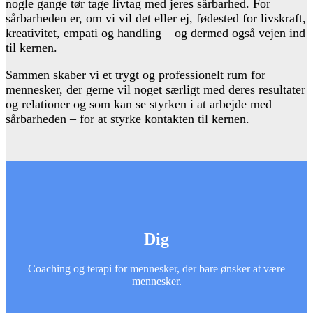
nogle gange tør tage livtag med jeres sårbarhed. For
sårbarheden er, om vi vil det eller ej, fødested for livskraft,
kreativitet, empati og handling – og dermed også vejen ind
til kernen.
Sammen skaber vi et trygt og professionelt rum for
mennesker, der gerne vil noget særligt med deres resultater
og relationer og som kan se styrken i at arbejde med
sårbarheden – for at styrke kontakten til kernen.
Dig
Coaching og terapi for mennesker, der bare ønsker at være
mennesker.