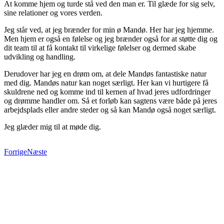
At komme hjem og turde stå ved den man er. Til glæde for sig selv,
sine relationer og vores verden.
Jeg står ved, at jeg brænder for min ø Mandø. Her har jeg hjemme.
Men hjem er også en følelse og jeg brænder også for at støtte dig og
dit team til at få kontakt til virkelige følelser og dermed skabe
udvikling og handling.
Derudover har jeg en drøm om, at dele Mandøs fantastiske natur
med dig. Mandøs natur kan noget særligt. Her kan vi hurtigere få
skuldrene ned og komme ind til kernen af hvad jeres udfordringer
og drømme handler om. Så et forløb kan sagtens være både på jeres
arbejdsplads eller andre steder og så kan Mandø også noget særligt.
Jeg glæder mig til at møde dig.
Forrige
Næste