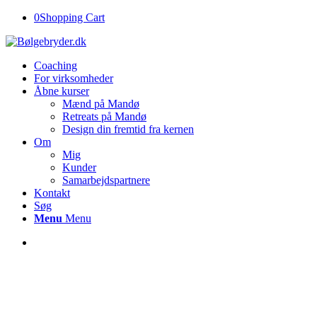
0
Shopping Cart
Coaching
For virksomheder
Åbne kurser
Mænd på Mandø
Retreats på Mandø
Design din fremtid fra kernen
Om
Mig
Kunder
Samarbejdspartnere
Kontakt
Søg
Menu
Menu