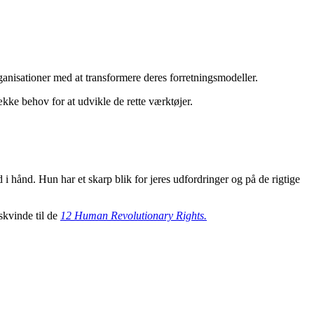
isationer med at transformere deres forretningsmodeller.
e behov for at udvikle de rette værktøjer.
 hånd. Hun har et skarp blik for jeres udfordringer og på de rigtige
kvinde til de
12 Human Revolutionary Rights.