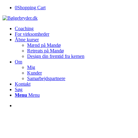
0
Shopping Cart
Coaching
For virksomheder
Åbne kurser
Mænd på Mandø
Retreats på Mandø
Design din fremtid fra kernen
Om
Mig
Kunder
Samarbejdspartnere
Kontakt
Søg
Menu
Menu