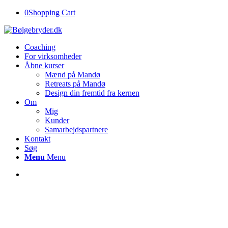
0
Shopping Cart
Coaching
For virksomheder
Åbne kurser
Mænd på Mandø
Retreats på Mandø
Design din fremtid fra kernen
Om
Mig
Kunder
Samarbejdspartnere
Kontakt
Søg
Menu
Menu