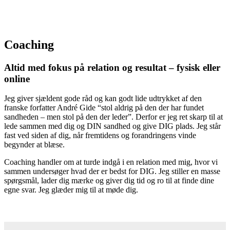
Coaching
Altid med fokus på relation og resultat – fysisk eller
online
Jeg giver sjældent gode råd og kan godt lide udtrykket af den
franske forfatter André Gide “stol aldrig på den der har fundet
sandheden – men stol på den der leder”. Derfor er jeg ret skarp til at
lede sammen med dig og DIN sandhed og give DIG plads. Jeg står
fast ved siden af dig, når fremtidens og forandringens vinde
begynder at blæse.
Coaching handler om at turde indgå i en relation med mig, hvor vi
sammen undersøger hvad der er bedst for DIG. Jeg stiller en masse
spørgsmål, lader dig mærke og giver dig tid og ro til at finde dine
egne svar. Jeg glæder mig til at møde dig.