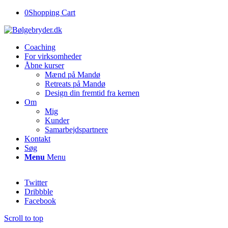
0
Shopping Cart
Coaching
For virksomheder
Åbne kurser
Mænd på Mandø
Retreats på Mandø
Design din fremtid fra kernen
Om
Mig
Kunder
Samarbejdspartnere
Kontakt
Søg
Menu
Menu
Twitter
Dribbble
Facebook
Scroll to top