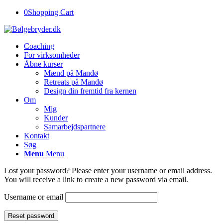
0
Shopping Cart
Coaching
For virksomheder
Åbne kurser
Mænd på Mandø
Retreats på Mandø
Design din fremtid fra kernen
Om
Mig
Kunder
Samarbejdspartnere
Kontakt
Søg
Menu
Menu
Lost your password? Please enter your username or email address.
You will receive a link to create a new password via email.
Username or email
Reset password