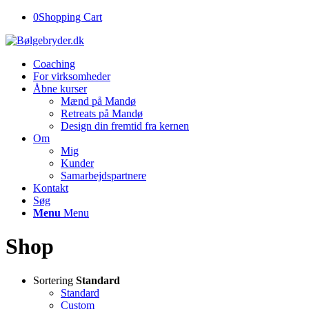
0
Shopping Cart
Coaching
For virksomheder
Åbne kurser
Mænd på Mandø
Retreats på Mandø
Design din fremtid fra kernen
Om
Mig
Kunder
Samarbejdspartnere
Kontakt
Søg
Menu
Menu
Shop
Sortering
Standard
Standard
Custom