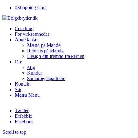
0
Shopping Cart
Coaching
For virksomheder
Åbne kurser
Mænd på Mandø
Retreats på Mandø
Design din fremtid fra kernen
Om
Mig
Kunder
Samarbejdspartnere
Kontakt
Søg
Menu
Menu
Twitter
Dribbble
Facebook
Scroll to top