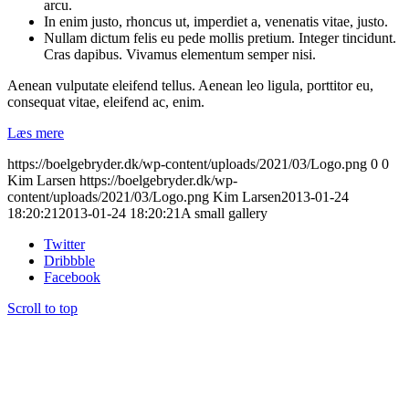
arcu.
In enim justo, rhoncus ut, imperdiet a, venenatis vitae, justo.
Nullam dictum felis eu pede mollis pretium. Integer tincidunt.
Cras dapibus. Vivamus elementum semper nisi.
Aenean vulputate eleifend tellus. Aenean leo ligula, porttitor eu,
consequat vitae, eleifend ac, enim.
Læs mere
https://boelgebryder.dk/wp-content/uploads/2021/03/Logo.png
0
0
Kim Larsen
https://boelgebryder.dk/wp-
content/uploads/2021/03/Logo.png
Kim Larsen
2013-01-24
18:20:21
2013-01-24 18:20:21
A small gallery
Twitter
Dribbble
Facebook
Scroll to top